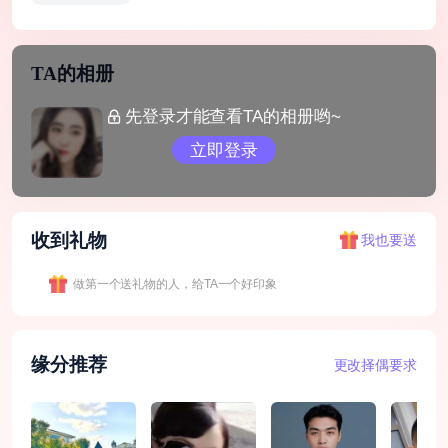
TA的相册
先登录才能查看TA的相册哟~
立即登录
收到礼物
我也要送
做第一个送礼物的人，给TA一个好印象
缘分推荐
更改择偶要求