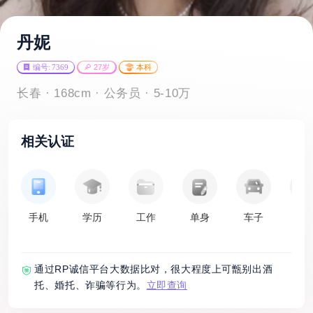
丹妮
编号: 7369
27岁
本科
长春 · 168cm · 公务员 · 5-10万
相关认证
手机
学历
工作
单身
车子
房
通过RP诚信平台大数据比对，很大程度上可甑别出酒
托、婚托、诈骗等行为。
立即查询