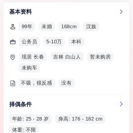
基本资料
99年
未婚
168cm
汉族
公务员
5-10万
本科
现居 长春
吉林 白山人
暂未购房
未购车
不吸，很反感
没有
择偶条件
年龄: 25 - 28 岁
身高: 176 - 182 cm
体重: 不限