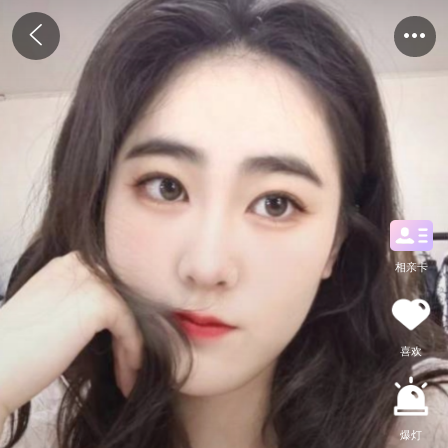
相亲卡
喜欢
爆灯